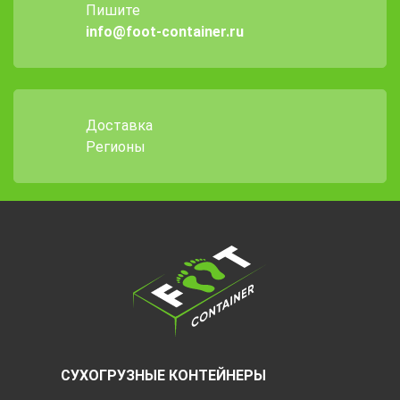
Пишите
info@foot-container.ru
Доставка
Регионы
СУХОГРУЗНЫЕ КОНТЕЙНЕРЫ