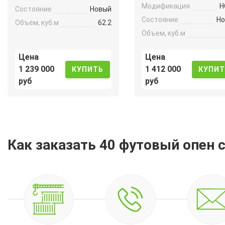
Модификация
H
Состояние
Новый
Состояние
Н
Объем, куб.м
62.2
Объем, куб.м
Цена
Цена
1 239 000
1 412 000
КУПИТЬ
КУПИТ
руб
руб
Как заказать 40 футовый опен 