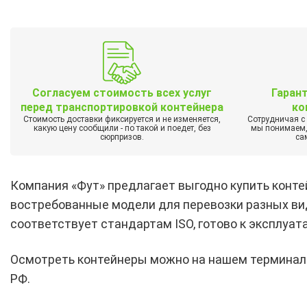
Согласуем стоимость всех услуг
Гаран
перед транспортировкой контейнера
ко
Стоимость доставки фиксируется и не изменяется,
Сотрудничая с
какую цену сообщили - по такой и поедет, без
мы понимаем, 
сюрпризов.
са
Компания «Фут» предлагает выгодно купить конте
востребованные модели для перевозки разных вид
соответствует стандартам ISO, готово к эксплуат
Осмотреть контейнеры можно на нашем терминале 
РФ.