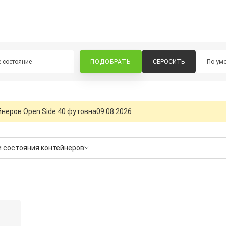
 состояние
СБРОСИТЬ
неров Open Side 40 футов
на
09.08.2026
и состояния контейнеров