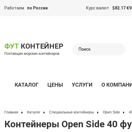
Работаем
по России
Курс валют
$82.17 €9
казать меню
ФУТ
КОНТЕЙНЕР
Поставщик морских контейнеров
КАТАЛОГ
ЦЕНЫ
УСЛУГИ
О КОМПАН
Показать меню
Главная
Каталог
Специальные контейнеры
Open Side
Контейнеры Open Side 40 ф