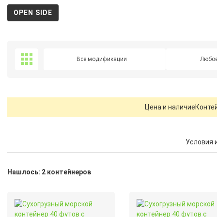
OPEN SIDE
Все модификации
Любое
Цена и наличие
Контей
Условия 
Нашлось: 2 контейнеров