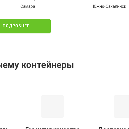
Самара
Южно-Сахалинск
ПОДРОБНЕЕ
чему контейнеры