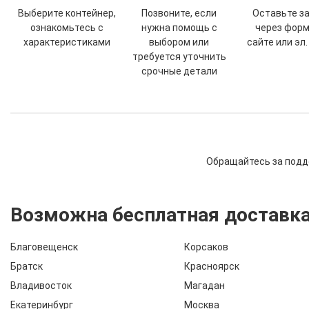
Выберите контейнер,
Позвоните, если
Оставьте з
ознакомьтесь с
нужна помощь с
через форм
характеристиками
выбором или
сайте или эл.
требуется уточнить
срочные детали
Обращайтесь за подд
Возможна бесплатная доставка
Благовещенск
Корсаков
Братск
Красноярск
Владивосток
Магадан
Екатеринбург
Москва