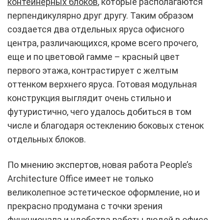
контейнерных блоков
, которые располагаются
перпендикулярно друг другу. Таким образом
создается два отдельных яруса офисного
центра, различающихся, кроме всего прочего,
еще и по цветовой гамме – красный цвет
первого этажа, контрастирует с желтым
оттенком верхнего яруса. Готовая модульная
конструкция выглядит очень стильно и
футуристично, чего удалось добиться в том
числе и благодаря остеклению боковых стенок
отдельных блоков.
По мнению экспертов, новая работа People’s
Architecture Office имеет не только
великолепное эстетическое оформление, но и
прекрасно продумана с точки зрения
функционала и удобства работы людей в офисе.