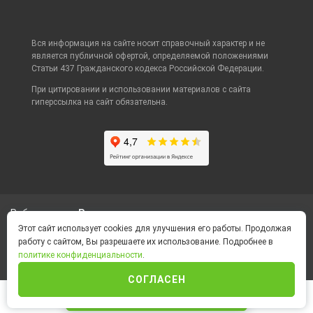
Вся информация на сайте носит справочный характер и не
является публичной офертой, определяемой положениями
Статьи 437 Гражданского кодекса Российской Федерации.
При цитировании и использовании материалов с сайта
гиперссылка на сайт обязательна.
Работаем
по России
Этот сайт использует cookies для улучшения его работы. Продолжая
работу с сайтом, Вы разрешаете их использование. Подробнее в
Политика конфиденциальности
политике конфиденциальности
.
Foot Container © 2026
СОГЛАСЕН
ИНТЕРНЕТ-МАГАЗИН