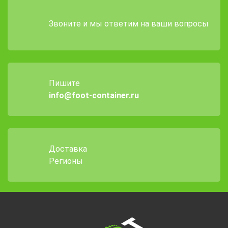
Звоните и мы ответим на ваши вопросы
Пишите
info@foot-container.ru
Доставка
Регионы