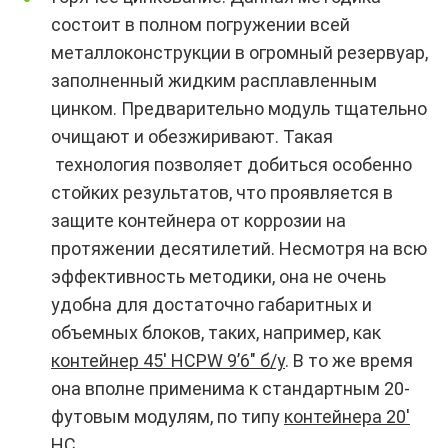
состоит в полном погружении всей
металлоконструкции в огромный резервуар,
заполненный жидким расплавленным
цинком. Предварительно модуль тщательно
очищают и обезжиривают. Такая
технология позволяет добиться особенно
стойких результатов, что проявляется в
защите контейнера от коррозии на
протяжении десятилетий. Несмотря на всю
эффективность методики, она не очень
удобна для достаточно габаритных и
объемных блоков, таких, например, как
контейнер 45′ HCPW 9’6″ б/у
. В то же время
она вполне применима к стандартным 20-
футовым модулям, по типу
контейнера 20′
HC
.