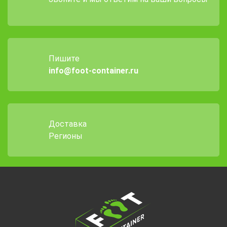
Пишите
info@foot-container.ru
Доставка
Регионы