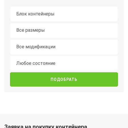
Тип контейнера
Длина
Все размеры
Модификация
Все модификации
Состояние
Любое состояние
Заявка на покупку контейнера