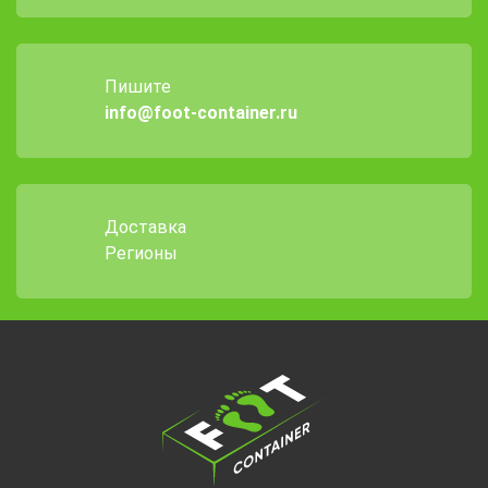
Пишите
info@foot-container.ru
Доставка
Регионы