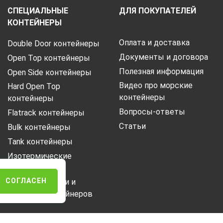
СПЕЦИАЛЬНЫЕ
ДЛЯ ПОКУПАТЕЛЕЙ
КОНТЕЙНЕРЫ
Оплата и доставка
Double Door контейнеры
Документы и договора
Open Top контейнеры
Полезная информация
Open Side контейнеры
Видео про морские
Hard Open Top
контейнеры
контейнеры
Вопросы-ответы
Flatrack контейнеры
Статьи
Bulk контейнеры
Tank контейнеры
Изотермические
контейнеры
СОГЛАСЕН
Характеристики и
размеры контейнеров