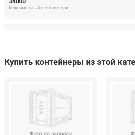
34000
Максимальный вес брутто, кг
Купить контейнеры из этой кат