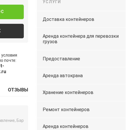
УСЛУГИ
ОС
Доставка контейнеров
К
Аренда контейнера для перевозки
грузов
 условия
Предоставление
о почте:
t-
.ru
Аренда автокрана
ОТЗЫВЫ
Хранение контейнеров
Ремонт контейнеров
авление, Бар
Аренда контейнеров