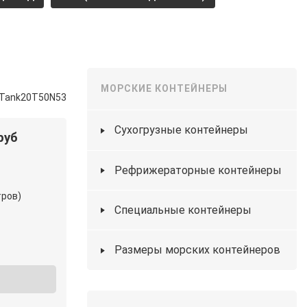
МОРСКИЕ КОНТЕЙНЕРЫ
 Tank20Т50N53
Сухогрузные контейнеры
руб
Рефрижераторные контейнеры
тров)
Специальные контейнеры
Размеры морских контейнеров