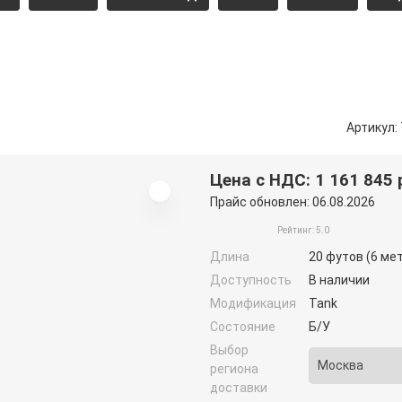
Артикул:
Цена с НДС: 1 161 845 
Прайс обновлен: 06.08.2026
Рейтинг: 5.0
Длина
20 футов (6 ме
Доступность
В наличии
Модификация
Tank
Состояние
Б/У
Выбор
региона
доставки