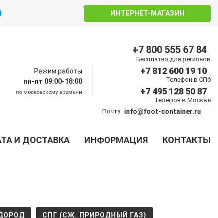
ИНТЕРНЕТ-МАГАЗИН
+7 800 555 67 84
Бесплатно для регионов
+7 812 600 19 10
Режим работы
Телефон в СПб
пн-пт 09:00-18:00
+7 495 128 50 87
по московскому времени
Телефон в Москве
Почта
info@foot-container.ru
ТА И ДОСТАВКА
ИНФОРМАЦИЯ
КОНТАКТЫ
ДОРОД
СПГ (СЖ. ПРИРОДНЫЙ ГАЗ)