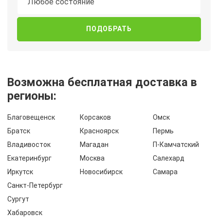
Любое состояние
Возможна бесплатная доставка в
регионы:
Благовещенск
Корсаков
Омск
Братск
Красноярск
Пермь
Владивосток
Магадан
П-Камчатский
Екатеринбург
Москва
Салехард
Иркутск
Новосибирск
Самара
Санкт-Петербург
Сургут
Хабаровск